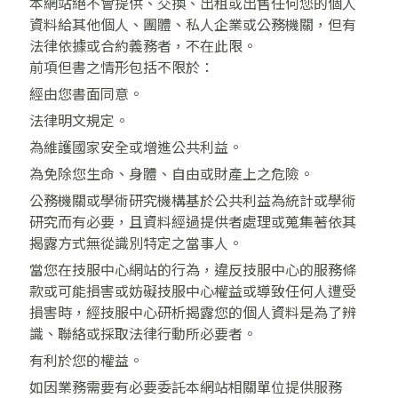
本網站絕不會提供、交換、出租或出售任何您的個人
資料給其他個人、團體、私人企業或公務機關，但有
法律依據或合約義務者，不在此限。
前項但書之情形包括不限於：
經由您書面同意。
法律明文規定。
為維護國家安全或增進公共利益。
為免除您生命、身體、自由或財產上之危險。
公務機關或學術研究機構基於公共利益為統計或學術
研究而有必要，且資料經過提供者處理或蒐集著依其
揭露方式無從識別特定之當事人。
當您在技服中心網站的行為，違反技服中心的服務條
款或可能損害或妨礙技服中心權益或導致任何人遭受
損害時，經技服中心研析揭露您的個人資料是為了辨
識、聯絡或採取法律行動所必要者。
有利於您的權益。
如因業務需要有必要委託本網站相關單位提供服務