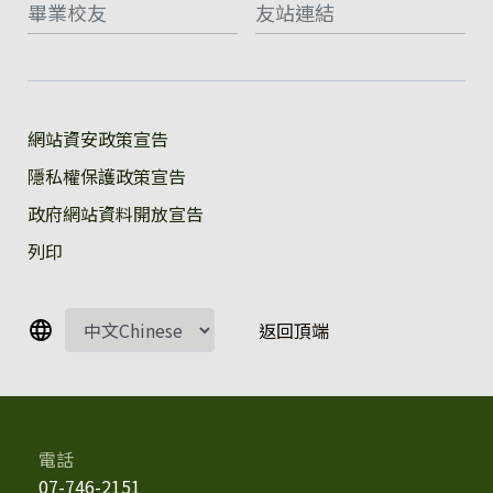
畢業校友
友站連結
:::
網站資安政策宣告
隱私權保護政策宣告
政府網站資料開放宣告
列印
返回頂端
電話
07-746-2151