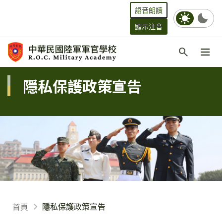
語音朗讀
sunny
bedtime
顯示注音
跳到主要內容
search
:::
:::
隱私保護政策宣告
首頁
隱私保護政策宣告