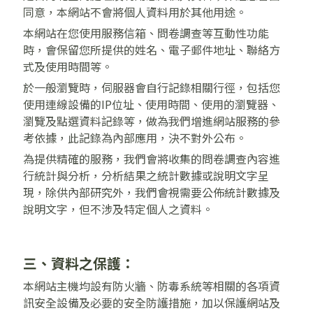
同意，本網站不會將個人資料用於其他用途。
本網站在您使用服務信箱、問卷調查等互動性功能
時，會保留您所提供的姓名、電子郵件地址、聯絡方
式及使用時間等。
於一般瀏覽時，伺服器會自行記錄相關行徑，包括您
使用連線設備的IP位址、使用時間、使用的瀏覽器、
瀏覽及點選資料記錄等，做為我們增進網站服務的參
考依據，此記錄為內部應用，決不對外公布。
為提供精確的服務，我們會將收集的問卷調查內容進
行統計與分析，分析結果之統計數據或說明文字呈
現，除供內部研究外，我們會視需要公佈統計數據及
說明文字，但不涉及特定個人之資料。
三、資料之保護：
本網站主機均設有防火牆、防毒系統等相關的各項資
訊安全設備及必要的安全防護措施，加以保護網站及