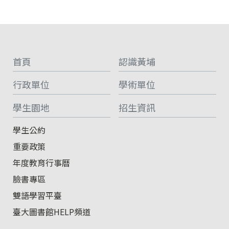
:::
首頁
認識黃埔
行政單位
學術單位
學生園地
招生資訊
學生公約
重要政策
年度教育行事曆
臉書專區
雙語學習平臺
臺大圖書館HELP頻道