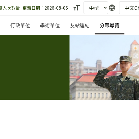
text_fields
language
更新日期：
2026-08-06
埔
行政單位
學術單位
友站連結
分眾導覽