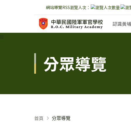
網站導覽
RSS
瀏覽人次：
跳到主要內容
認識黃
:::
:::
:::
分眾導覽
首頁
分眾導覽