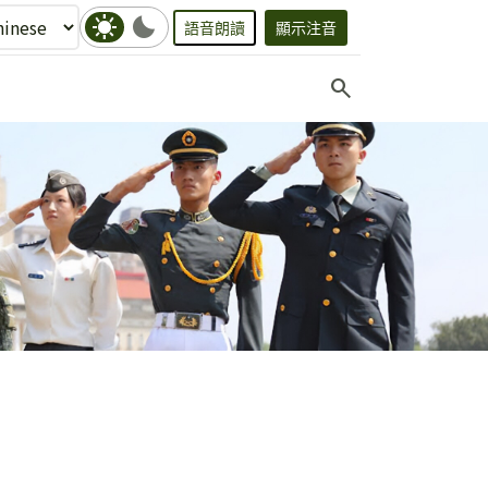
sunny
bedtime
語音朗讀
顯示注音
search