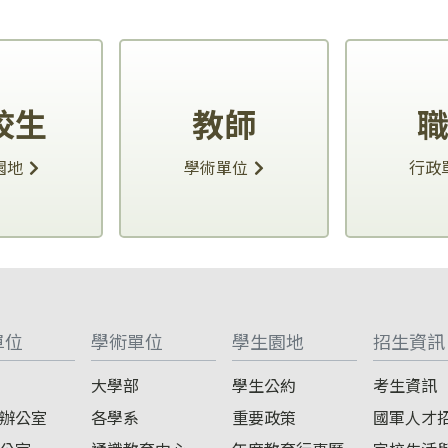
校生
教師
園地
學術單位
行政
單位
學術單位
學生園地
招生資訊
大學部
學生公約
考生資訊
辦公室
各學系
重要政策
國軍人才