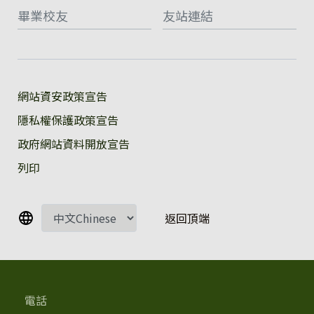
畢業校友
友站連結
:::
網站資安政策宣告
隱私權保護政策宣告
政府網站資料開放宣告
列印
返回頂端
電話