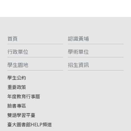
:::
首頁
認識黃埔
行政單位
學術單位
學生園地
招生資訊
學生公約
重要政策
年度教育行事曆
臉書專區
雙語學習平臺
臺大圖書館HELP頻道