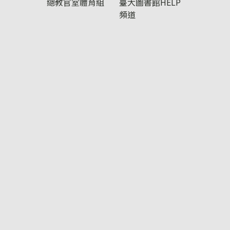
總教官室體育組
臺大圖書館HELP
頻道