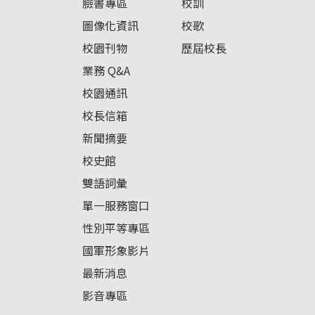
臉書專區
校訓
圖像化資訊
校歌
校園刊物
歷屆校長
業務 Q&A
校園通訊
校長信箱
新聞摘要
校史館
雙語詞彙
單一服務窗口
性別平等專區
國軍形象影片
最新消息
影音專區