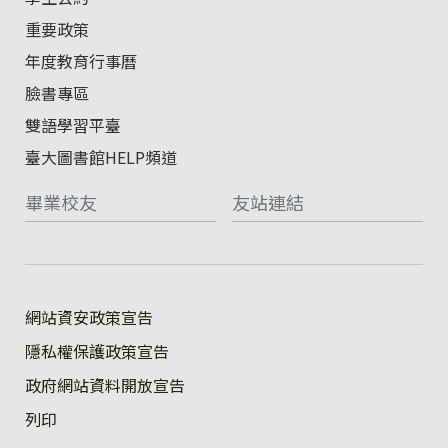
重要政策
年度教育行事曆
臉書專區
雙語學習平臺
臺大圖書館HELP頻道
畢業校友
友站連結
:::
網站資安政策宣告
隱私權保護政策宣告
政府網站資料開放宣告
列印