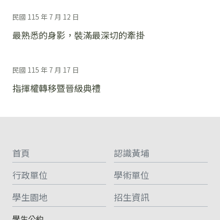
民國 115 年 7 月 12 日
最熟悉的身影，裝滿最深切的牽掛
民國 115 年 7 月 17 日
指揮權轉移暨晉級典禮
:::
首頁
認識黃埔
行政單位
學術單位
學生園地
招生資訊
學生公約