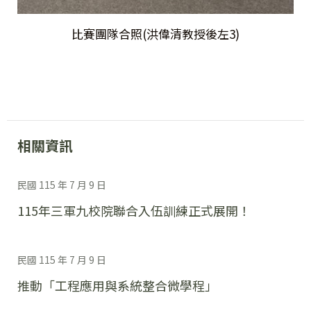
比賽團隊合照(洪偉清教授後左3)
相關資訊
民國 115 年 7 月 9 日
115年三軍九校院聯合入伍訓練正式展開！
民國 115 年 7 月 9 日
推動「工程應用與系統整合微學程」