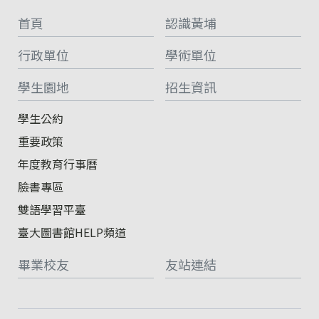
首頁
認識黃埔
行政單位
學術單位
學生園地
招生資訊
學生公約
重要政策
年度教育行事曆
臉書專區
雙語學習平臺
臺大圖書館HELP頻道
畢業校友
友站連結