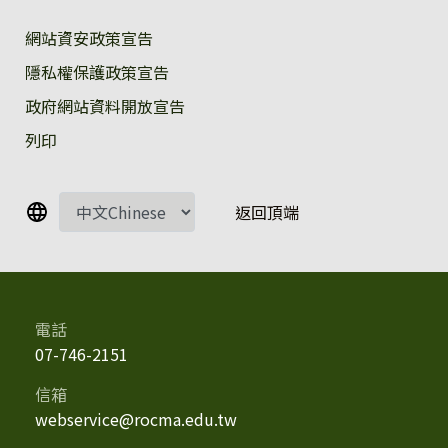
:::
網站資安政策宣告
隱私權保護政策宣告
政府網站資料開放宣告
列印
返回頂端
電話
07-746-2151
信箱
webservice@rocma.edu.tw