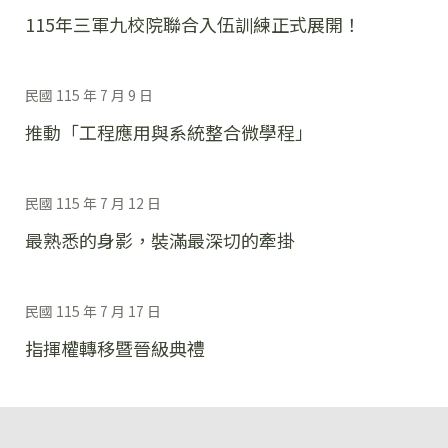
115年三軍九校院聯合入伍訓練正式展開！
民國 115 年 7 月 9 日
推動「工程應用與系統整合微學程」
民國 115 年 7 月 12 日
最熟悉的身影，裝滿最深切的牽掛
民國 115 年 7 月 17 日
指揮權轉移暨晉級典禮
:::