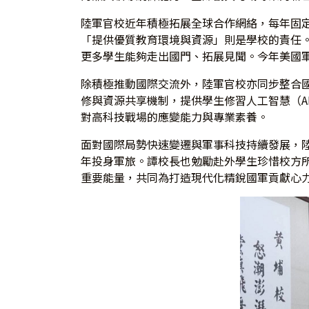
陸軍官校近年積極拓展全球合作網絡，每年固
「提供優質教育環境與資源」則是學校的責任
更多學生能夠走出國門、拓展見聞。今年美國
除積極推動國際交流外，陸軍官校亦同步整合
修與資源共享機制，提供學生修習人工智慧（A
對高科技戰場的應變能力與專業素養。
面對國際局勢快速變遷與軍事科技持續發展，
年投身軍旅。譚校長也勉勵赴外學生珍惜校方
重要能量，共同為打造現代化精銳國軍貢獻心