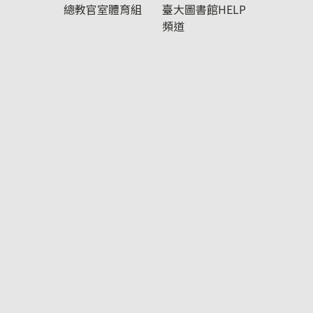
總教官室體育組
臺大圖書館HELP
頻道