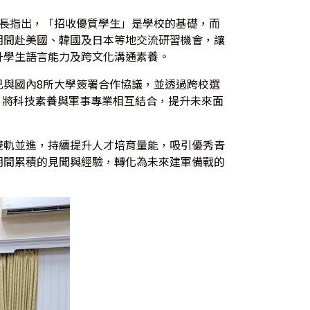
校長指出，「招收優質學生」是學校的基礎，而
期間赴美國、韓國及日本等地交流研習機會，讓
升學生語言能力及跨文化溝通素養。
已與國內8所大學簽署合作協議，並透過跨校選
，將科技素養與軍事專業相互結合，提升未來面
雙軌並進，持續提升人才培育量能，吸引優秀青
期間累積的見聞與經驗，轉化為未來建軍備戰的