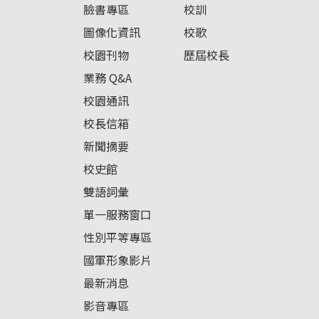
臉書專區
校訓
圖像化資訊
校歌
校園刊物
歷屆校長
業務 Q&A
校園通訊
校長信箱
新聞摘要
校史館
雙語詞彙
單一服務窗口
性別平等專區
國軍形象影片
最新消息
影音專區