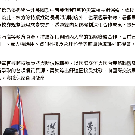
定選派優秀學生赴美國及中南美洲等7所頂尖軍校長期深造。譚
。為此，校方除持續推動長期派訓制度外，也積極爭取寒、暑假
軍校亦規劃派員來臺交流，透過雙向互訪機制深化合作成果，提
國內高等教育資源，持續深化與國內大學的策略聯盟合作。目前
I）、無人機應用、資訊科技及管理科學等前瞻領域課程的機會
陸軍官校將持續秉持與時俱進精神，以國際交流與國內策略聯盟
所爭取的各項優質資源，勇於跨出舒適圈接受挑戰，將國際交流
力，實踐保家衛國使命。