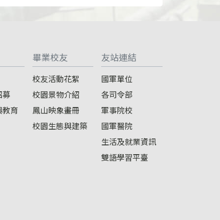
畢業校友
友站連結
校友活動花絮
國軍單位
招募
校園景物介紹
各司令部
與教育
鳳山映象畫冊
軍事院校
校園生態與建築
國軍醫院
生活及就業資訊
雙語學習平臺