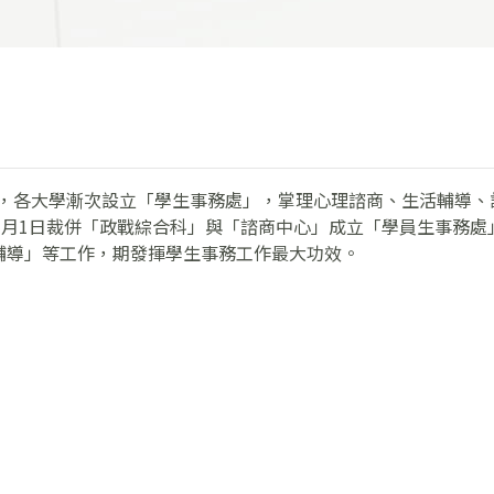
後，各大學漸次設立「學生事務處」，掌理心理諮商、生活輔導
7月1日裁併「政戰綜合科」與「諮商中心」成立「學員生事務
輔導」等工作，期發揮學生事務工作最大功效。