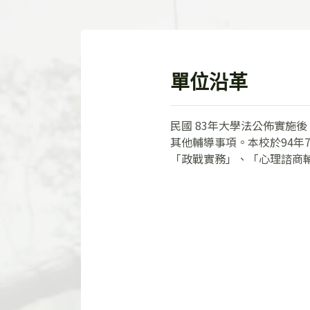
單位沿革
民國 83年大學法公佈實施
其他輔導事項。本校於94年
「政戰實務」、「心理諮商