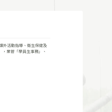
、課外活動指導、衛生保健及
處」，業管「學員生事務」、