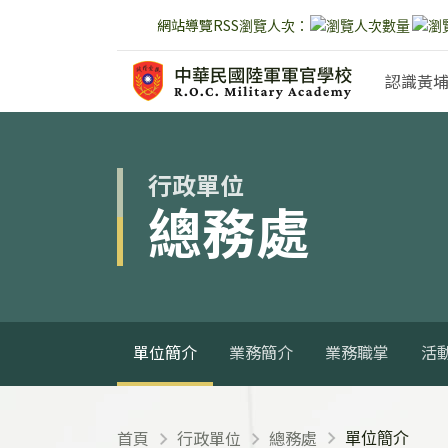
網站導覽
RSS
瀏覽人次：
跳到主要內容
認識黃
:::
:::
行政單位
總務處
單位簡介
業務簡介
業務職掌
活
首頁
行政單位
總務處
單位簡介