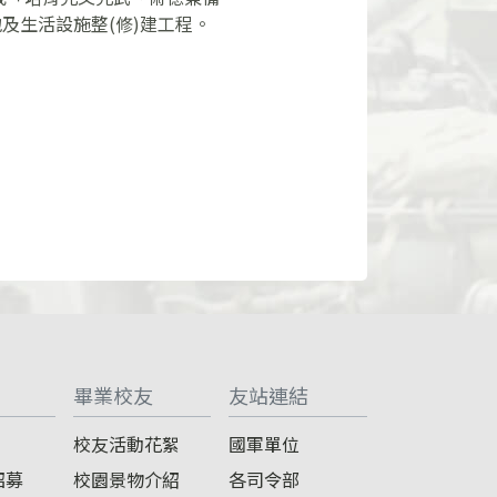
及生活設施整(修)建工程。
畢業校友
友站連結
校友活動花絮
國軍單位
招募
校園景物介紹
各司令部