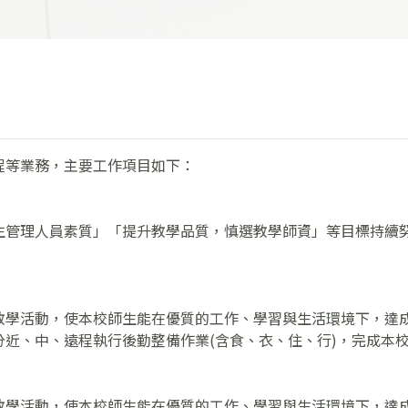
程等業務，主要工作項目如下：
生管理人員素質」「提升教學品質，慎選教學師資」等目標持續
教學活動，使本校師生能在優質的工作、學習與生活環境下，達
分近、中、遠程執行後勤整備作業(含食、衣、住、行)，完成本
教學活動，使本校師生能在優質的工作、學習與生活環境下，達