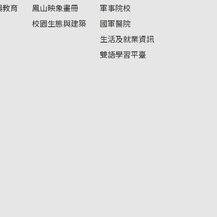
與教育
鳳山映象畫冊
軍事院校
校園生態與建築
國軍醫院
生活及就業資訊
雙語學習平臺