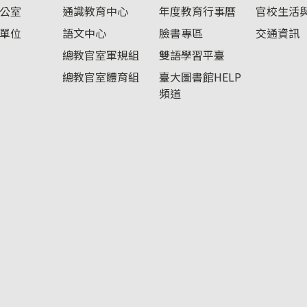
公室
通識教育中心
年度教育行事曆
官校生活
單位
語文中心
臉書專區
交通資訊
總教官室軍規組
雙語學習平臺
總教官室體育組
臺大圖書館HELP
頻道