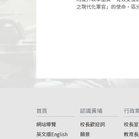
之現代化軍官」的使命，區分
:::
首頁
認識黃埔
行政
網站導覽
校長歡迎詞
校長室
英文版English
願景
教育長