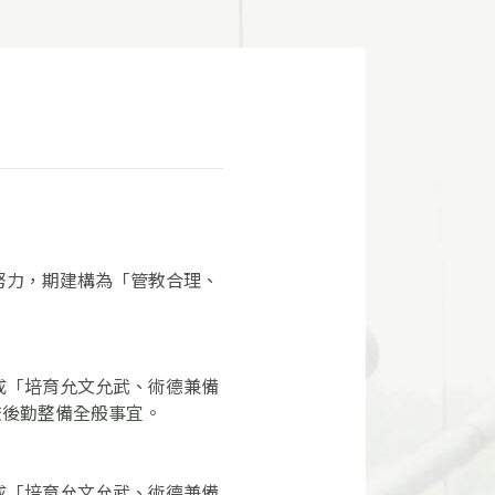
努力，期建構為「管教合理、
成「培育允文允武、術德兼備
校後勤整備全般事宜。
成「培育允文允武、術德兼備