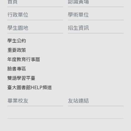
首頁
認識黃埔
行政單位
學術單位
學生園地
招生資訊
學生公約
重要政策
年度教育行事曆
臉書專區
雙語學習平臺
臺大圖書館HELP頻道
畢業校友
友站連結