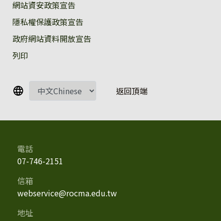
:::
網站資安政策宣告
隱私權保護政策宣告
政府網站資料開放宣告
列印
返回頂端
電話
07-746-2151
信箱
webservice@rocma.edu.tw
地址